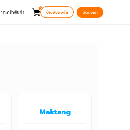
0
รา
ตะกร้าสินค้า
บัญชีของฉัน
ติดต่อเรา
Maktang