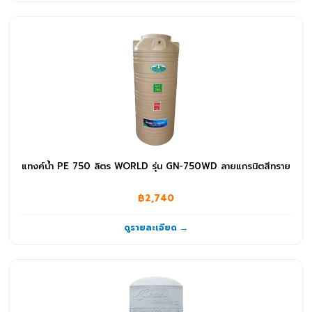
แทงค์น้ำ PE 750 ลิตร WORLD รุ่น GN-750WD ลายแกรนิตสีทราย
฿2,740
ดูรายละเอียด →