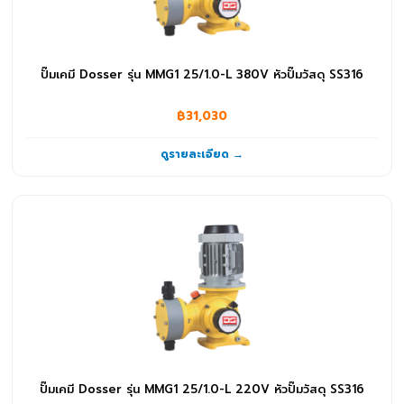
ระบบเติมอากาศและสุญญากาศ
(52)
จานจ่ายอากาศ
(3)
ปั๊มเคมี Dosser รุ่น MMG1 25/1.0-L 380V หัวปั๊มวัสดุ SS316
เครื่องเติมอากาศ
(49)
สินค้าอื่นๆ
฿31,030
(10)
โรลม้วนสาย
(10)
ดูรายละเอียด →
ปั๊มเคมี Dosser รุ่น MMG1 25/1.0-L 220V หัวปั๊มวัสดุ SS316