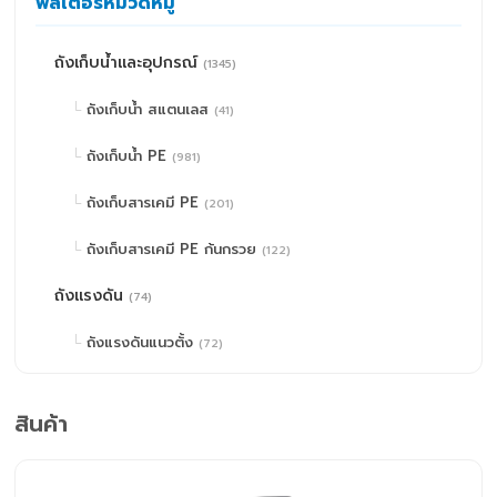
ฟิลเตอร์หมวดหมู่
ถังเก็บน้ำและอุปกรณ์
(1345)
ถังเก็บน้ำ สแตนเลส
(41)
ถังเก็บน้ำ PE
(981)
ถังเก็บสารเคมี PE
(201)
ถังเก็บสารเคมี PE ก้นกรวย
(122)
ถังแรงดัน
(74)
ถังแรงดันแนวตั้ง
(72)
ถังแรงดันแนวนอน
(2)
สินค้า
ปั๊มน้ำและอุปกรณ์
(671)
Pressure Switch
(5)