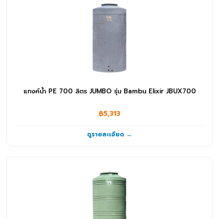
แทงค์น้ำ PE 700 ลิตร JUMBO รุ่น Bambu Elixir JBUX700
฿5,313
ดูรายละเอียด →