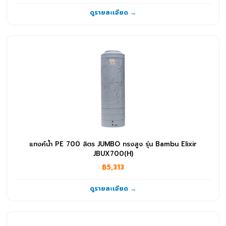
ดูรายละเอียด →
แทงค์น้ำ PE 700 ลิตร JUMBO ทรงสูง รุ่น Bambu Elixir
JBUX700(H)
฿5,313
ดูรายละเอียด →