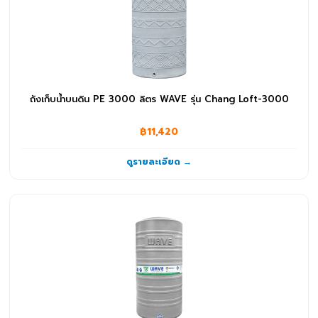
ถังเก็บน้ำบนดิน PE 3000 ลิตร WAVE รุ่น Chang Loft-3000
฿11,420
ดูรายละเอียด →