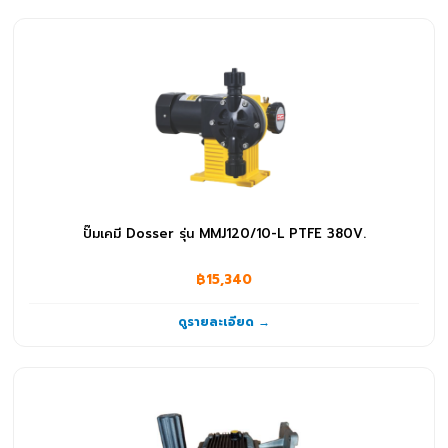
ปั๊มเคมี Dosser รุ่น MMJ120/10-L PTFE 380V.
฿15,340
ดูรายละเอียด →