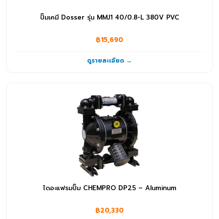
ปั๊มเคมี Dosser รุ่น MMJ1 40/0.8-L 380V PVC
฿15,690
ดูรายละเอียด →
ไดอะแฟรมปั๊ม CHEMPRO DP25 – Aluminum
฿20,330