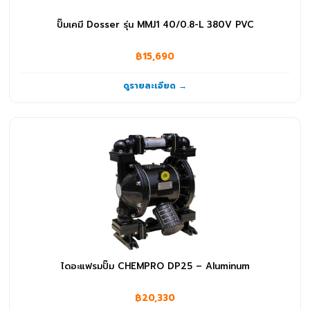
ปั๊มเคมี Dosser รุ่น MMJ1 40/0.8-L 380V PVC
฿15,690
ดูรายละเอียด →
ไดอะแฟรมปั๊ม CHEMPRO DP25 – Aluminum
฿20,330