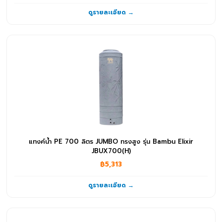
ดูรายละเอียด →
แทงค์น้ำ PE 700 ลิตร JUMBO ทรงสูง รุ่น Bambu Elixir
JBUX700(H)
฿5,313
ดูรายละเอียด →