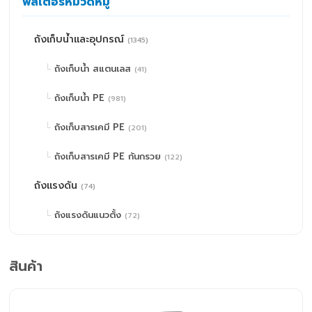
ฟิลเตอร์หมวดหมู่
ถังเก็บน้ำและอุปกรณ์
(1345)
ถังเก็บน้ำ สแตนเลส
(41)
ถังเก็บน้ำ PE
(981)
ถังเก็บสารเคมี PE
(201)
ถังเก็บสารเคมี PE ก้นกรวย
(122)
ถังแรงดัน
(74)
ถังแรงดันแนวตั้ง
(72)
ถังแรงดันแนวนอน
(2)
สินค้า
ปั๊มน้ำและอุปกรณ์
(671)
Pressure Switch
(5)