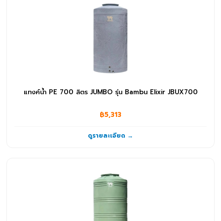
แทงค์น้ำ PE 700 ลิตร JUMBO รุ่น Bambu Elixir JBUX700
฿5,313
ดูรายละเอียด →