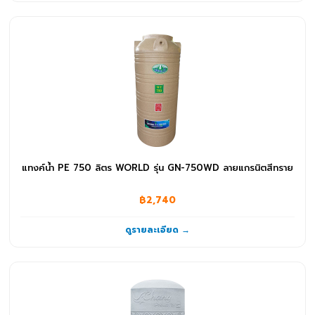
แทงค์น้ำ PE 750 ลิตร WORLD รุ่น GN-750WD ลายแกรนิตสีทราย
฿2,740
ดูรายละเอียด →