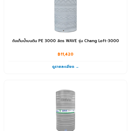
ถังเก็บน้ำบนดิน PE 3000 ลิตร WAVE รุ่น Chang Loft-3000
฿11,420
ดูรายละเอียด →