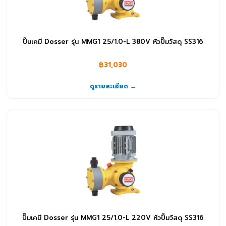
ระบบเติมอากาศและสุญญากาศ
(52)
จานจ่ายอากาศ
(3)
ปั๊มเคมี Dosser รุ่น MMG1 25/1.0-L 380V หัวปั๊มวัสดุ SS316
เครื่องเติมอากาศ
(49)
สินค้าอื่นๆ
฿31,030
(10)
โรลม้วนสาย
(10)
ดูรายละเอียด →
ปั๊มเคมี Dosser รุ่น MMG1 25/1.0-L 220V หัวปั๊มวัสดุ SS316