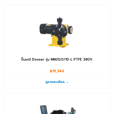
ปั๊มเคมี Dosser รุ่น MMJ120/10-L PTFE 380V.
฿15,340
ดูรายละเอียด →