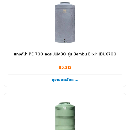
แทงค์น้ำ PE 700 ลิตร JUMBO รุ่น Bambu Elixir JBUX700
฿5,313
ดูรายละเอียด →