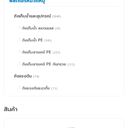
ฟิลเตอร์หมวดหมู่
ถังเก็บน้ำและอุปกรณ์
(1345)
ถังเก็บน้ำ สแตนเลส
(41)
ถังเก็บน้ำ PE
(981)
ถังเก็บสารเคมี PE
(201)
ถังเก็บสารเคมี PE ก้นกรวย
(122)
ถังแรงดัน
(74)
ถังแรงดันแนวตั้ง
(72)
ถังแรงดันแนวนอน
(2)
สินค้า
ปั๊มน้ำและอุปกรณ์
(671)
Pressure Switch
(5)