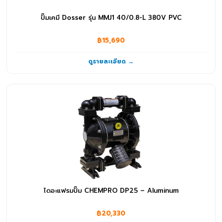
ปั๊มเคมี Dosser รุ่น MMJ1 40/0.8-L 380V PVC
฿15,690
ดูรายละเอียด →
ไดอะแฟรมปั๊ม CHEMPRO DP25 – Aluminum
฿20,330