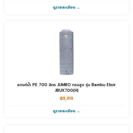
ดูรายละเอียด →
แทงค์น้ำ PE 700 ลิตร JUMBO ทรงสูง รุ่น Bambu Elixir
JBUX700(H)
฿5,313
ดูรายละเอียด →