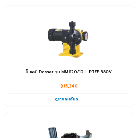
ปั๊มเคมี Dosser รุ่น MMJ120/10-L PTFE 380V.
฿15,340
ดูรายละเอียด →