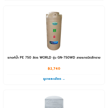
แทงค์น้ำ PE 750 ลิตร WORLD รุ่น GN-750WD ลายแกรนิตสีทราย
฿2,740
ดูรายละเอียด →