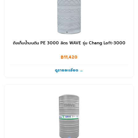
ถังเก็บน้ำบนดิน PE 3000 ลิตร WAVE รุ่น Chang Loft-3000
฿11,420
ดูรายละเอียด →