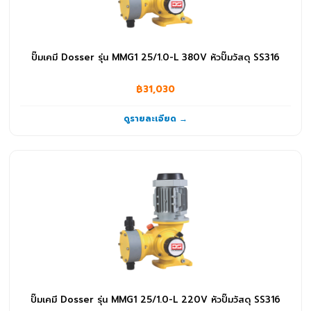
ระบบเติมอากาศและสุญญากาศ
(52)
จานจ่ายอากาศ
(3)
ปั๊มเคมี Dosser รุ่น MMG1 25/1.0-L 380V หัวปั๊มวัสดุ SS316
เครื่องเติมอากาศ
(49)
สินค้าอื่นๆ
฿31,030
(10)
โรลม้วนสาย
(10)
ดูรายละเอียด →
ปั๊มเคมี Dosser รุ่น MMG1 25/1.0-L 220V หัวปั๊มวัสดุ SS316