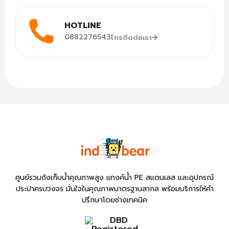
HOTLINE
0882276543
โทรติดต่อเรา
ศูนย์รวมถังเก็บน้ำคุณภาพสูง แทงค์น้ำ PE สแตนเลส และอุปกรณ์
ประปาครบวงจร มั่นใจในคุณภาพมาตรฐานสากล พร้อมบริการให้คำ
ปรึกษาโดยช่างเทคนิค