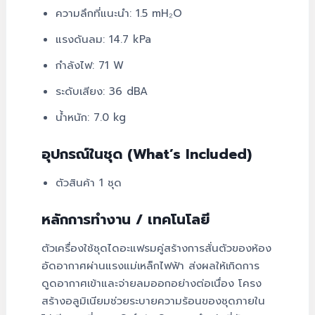
ความลึกที่แนะนำ: 1.5 mH₂O
แรงดันลม: 14.7 kPa
กำลังไฟ: 71 W
ระดับเสียง: 36 dBA
น้ำหนัก: 7.0 kg
อุปกรณ์ในชุด (What’s Included)
ตัวสินค้า 1 ชุด
หลักการทำงาน / เทคโนโลยี
ตัวเครื่องใช้ชุดไดอะแฟรมคู่สร้างการสั่นตัวของห้อง
อัดอากาศผ่านแรงแม่เหล็กไฟฟ้า ส่งผลให้เกิดการ
ดูดอากาศเข้าและจ่ายลมออกอย่างต่อเนื่อง โครง
สร้างอลูมิเนียมช่วยระบายความร้อนของชุดภายใน