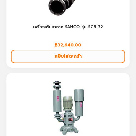
เครื่องเติมอากาศ SANCO รุ่น SCB-32
฿
32,640.00
หยิบใส่ตะกร้า