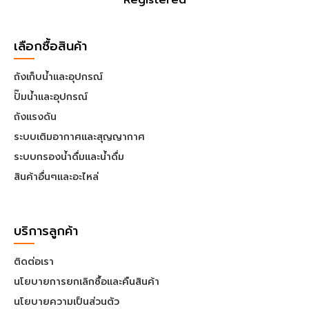
เลือกซื้อสินค้า
ถังเก็บน้ำและอุปกรณ์
ปั๊มน้ำและอุปกรณ์
ถังแรงดัน
ระบบเติมอากาศและสุญญากาศ
ระบบกรองน้ำดื่มและน้ำดื่ม
สินค้าอื่นๆและอะไหล่
บริการลูกค้า
ติดต่อเรา
นโยบายการยกเลิกซื้อและคืนสินค้า
นโยบายความเป็นส่วนตัว