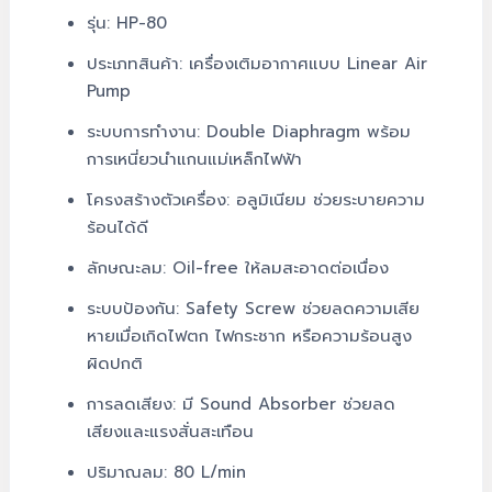
รุ่น: HP-80
ประเภทสินค้า: เครื่องเติมอากาศแบบ Linear Air
Pump
ระบบการทำงาน: Double Diaphragm พร้อม
การเหนี่ยวนำแกนแม่เหล็กไฟฟ้า
โครงสร้างตัวเครื่อง: อลูมิเนียม ช่วยระบายความ
ร้อนได้ดี
ลักษณะลม: Oil-free ให้ลมสะอาดต่อเนื่อง
ระบบป้องกัน: Safety Screw ช่วยลดความเสีย
หายเมื่อเกิดไฟตก ไฟกระชาก หรือความร้อนสูง
ผิดปกติ
การลดเสียง: มี Sound Absorber ช่วยลด
เสียงและแรงสั่นสะเทือน
ปริมาณลม: 80 L/min