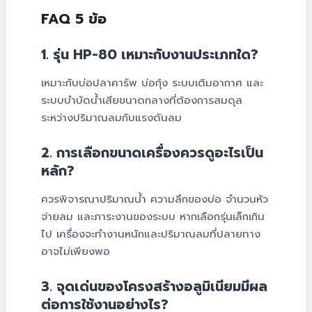
FAQ 5 ข้อ
1. รุ่น HP-80 เหมาะกับงานประเภทใด?
เหมาะกับบ่อปลาคาร์พ บ่อกุ้ง ระบบเติมอากาศ และ
ระบบบำบัดน้ำเสียขนาดกลางที่ต้องการสมดุล
ระหว่างปริมาณลมกับแรงดันลม
2. การเลือกขนาดเครื่องควรดูอะไรเป็น
หลัก?
ควรพิจารณาปริมาณน้ำ ความลึกของบ่อ จำนวนหัว
จ่ายลม และภาระงานของระบบ หากเลือกรุ่นเล็กเกิน
ไป เครื่องจะทำงานหนักและปริมาณลมที่ปลายทาง
อาจไม่เพียงพอ
3. จุดเด่นของโครงสร้างอลูมิเนียมมีผล
ต่อการใช้งานอย่างไร?