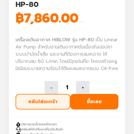
HP-80
฿
7,860.00
เครื่องเติมอากาศ HIBLOW รุ่น HP-80
เป็น Linear
Air Pump สำหรับงานเติมอากาศต่อเนื่องในบ่อปลา
ระบบบำบัดน้ำเสีย และงานที่ต้องการลมสะอาด ให้
ปริมาณลม 80 L/min โดยมีจุดเด่นคือ โครงสร้างอลู
มิเนียมระบายความร้อนได้ดีและลมสะอาดแบบ Oil-free
-
+
หยิบใส่ตะกร้า
ซื้อเลย
บริการรวดเร็วประหยัดเวลา
พร้อมให้คำปรึกษาเกี่ยวกับสินค้า