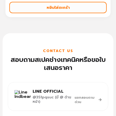
หยิบใส่ตะกร้า
CONTACT US
สอบถามสเปคช่างเทคนิคหรือขอใบ
เสนอราคา
LINE OFFICIAL
@351pqsuc (มี @ ด้าน
แชทสอบถาม
หน้า)
ด่วน