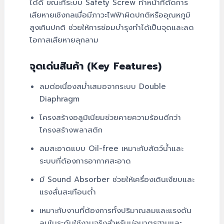
ได้ดี ขณะที่ระบบ Safety Screw ทำหน้าที่ตัดการ
เสียหายเชิงกลเมื่อมีภาวะไฟฟ้าผิดปกติหรืออุณหภูมิ
สูงเกินปกติ ช่วยให้การซ่อมบำรุงทำได้เป็นจุดและลด
โอกาสเสียหายลุกลาม
จุดเด่นสินค้า (Key Features)
ลมต่อเนื่องสม่ำเสมอจากระบบ Double
Diaphragm
โครงสร้างอลูมิเนียมช่วยคายความร้อนดีกว่า
โครงสร้างพลาสติก
ลมสะอาดแบบ Oil-free เหมาะกับสัตว์น้ำและ
ระบบที่ต้องการอากาศสะอาด
มี Sound Absorber ช่วยให้เครื่องเดินเงียบและ
แรงสั่นสะเทือนต่ำ
เหมาะกับงานที่ต้องการทั้งปริมาณลมและแรงดัน
ลมในระดับใช้งานจริงสำหรับบ่อมาตรฐานและ