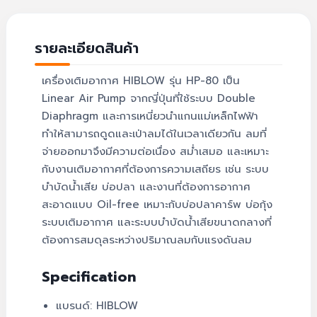
รายละเอียดสินค้า
เครื่องเติมอากาศ HIBLOW รุ่น HP-80 เป็น
Linear Air Pump จากญี่ปุ่นที่ใช้ระบบ Double
Diaphragm และการเหนี่ยวนำแกนแม่เหล็กไฟฟ้า
ทำให้สามารถดูดและเป่าลมได้ในเวลาเดียวกัน ลมที่
จ่ายออกมาจึงมีความต่อเนื่อง สม่ำเสมอ และเหมาะ
กับงานเติมอากาศที่ต้องการความเสถียร เช่น ระบบ
บำบัดน้ำเสีย บ่อปลา และงานที่ต้องการอากาศ
สะอาดแบบ Oil-free เหมาะกับบ่อปลาคาร์พ บ่อกุ้ง
ระบบเติมอากาศ และระบบบำบัดน้ำเสียขนาดกลางที่
ต้องการสมดุลระหว่างปริมาณลมกับแรงดันลม
Specification
แบรนด์: HIBLOW