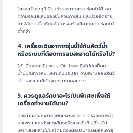
โครงสร้างอลูมิเนียมช่วยระบายความร้อนได้ดี ลด
ความร้อนสะสมของชิ้นส่วนภายใน และช่วยยืดอายุ
การใช้งานเมื่อเทียบกับโครงสร้างที่คายความร้อนได้
ต่ำกว่า
4. เครื่องเติมอากาศรุ่นนี้ใช้กับสัตว์น้ำ
หรือระบบที่ต้องการลมสะอาดได้หรือไม่?
ได้ เนื่องจากเป็นระบบ Oil-free จึงไม่ปนเปื้อน
น้ำมันในทางลม เหมาะกับบ่อปลา งานเพาะเลี้ยงสัตว์
น้ำ และระบบที่ต้องการอากาศสะอาด
5. ควรดูแลรักษาอะไรเป็นพิเศษเพื่อให้
เครื่องทำงานได้นาน?
ควรทำความสะอาดแผ่นกรองอากาศ ตรวจสภาพได
อะแฟรม และสังเกตเสียงหรือแรงสั่นที่เปลี่ยนไป
เพราะสิ่งเหล่านี้มีผลโดยตรงต่อปริมาณลมและอายุ