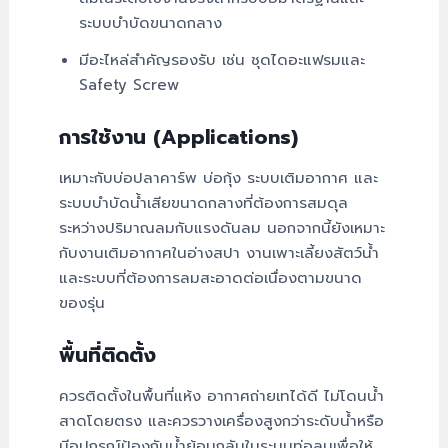
ระบบบำบัดขนาดกลาง
มีอะไหล่สำคัญรองรับ เช่น ชุดไดอะแฟรมและ
Safety Screw
การใช้งาน (Applications)
เหมาะกับบ่อปลาคาร์พ บ่อกุ้ง ระบบเติมอากาศ และ
ระบบบำบัดน้ำเสียขนาดกลางที่ต้องการสมดุล
ระหว่างปริมาณลมกับแรงดันลม นอกจากนี้ยังเหมาะ
กับงานเติมอากาศในอ่างสปา งานเพาะเลี้ยงสัตว์น้ำ
และระบบที่ต้องการลมสะอาดต่อเนื่องตามขนาด
ของรุ่น
พื้นที่ติดตั้ง
ควรติดตั้งในพื้นที่แห้ง อากาศถ่ายเทได้ดี ไม่โดนน้ำ
สาดโดยตรง และควรวางเครื่องสูงกว่าระดับน้ำหรือ
มีอุปกรณ์ป้องกันน้ำย้อนกลับในระบบท่อลมเพื่อให้