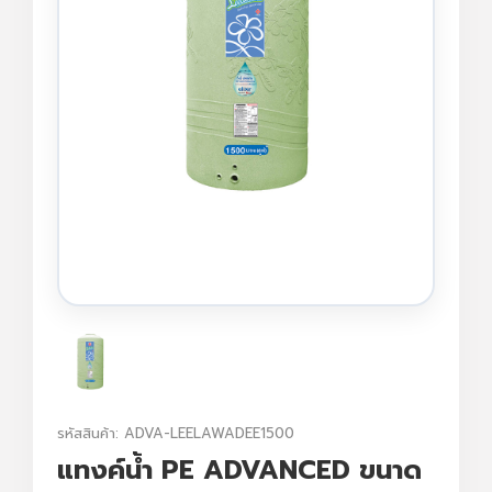
รหัสสินค้า: ADVA-LEELAWADEE1500
แทงค์น้ำ PE ADVANCED ขนาด