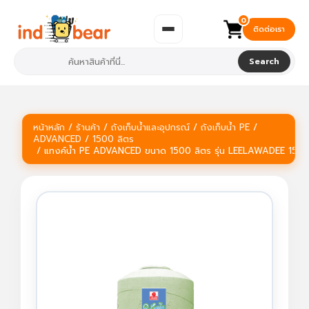
0
ติดต่อเรา
Search
หน้าหลัก
/
ร้านค้า
/
ถังเก็บน้ำและอุปกรณ์
/
ถังเก็บน้ำ PE
/
ADVANCED
/
1500 ลิตร
/ แทงค์น้ำ PE ADVANCED ขนาด 1500 ลิตร รุ่น LEELAWADEE 150