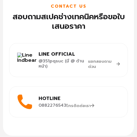
CONTACT US
สอบถามสเปคช่างเทคนิคหรือขอใบ
เสนอราคา
LINE OFFICIAL
@351pqsuc (มี @ ด้าน
แชทสอบถาม
หน้า)
ด่วน
HOTLINE
0882276543
โทรติดต่อเรา