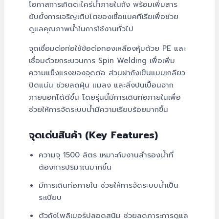
โอกาสการเกิดตะไคร่น้ำภายในถัง พร้อมเพิ่มสาร
ยับยั้งการเจริญเติบโตของเชื้อแบคทีเรียเพื่อช่วย
ดูแลคุณภาพน้ำในการใช้งานทั่วไป
จุดเชื่อมต่อท่อใช้ข้อต่อทองเหลืองหุ้มด้วย PE และ
เชื่อมด้วยกระบวนการ Spin Welding เพื่อเพิ่ม
ความแข็งแรงของจุดต่อ ส่วนฝาถังเป็นแบบเกลียว
ปิดแน่น ช่วยลดฝุ่น แมลง และสิ่งปนเปื้อนจาก
ภายนอกได้ดีขึ้น โดยรุ่นนี้มีการเดินท่อภายในเพื่อ
ช่วยให้การจัดระบบน้ำมีความเรียบร้อยมากขึ้น
จุดเด่นสินค้า (Key Features)
ความจุ 1500 ลิตร เหมาะกับงานสำรองน้ำที่
ต้องการปริมาณมากขึ้น
มีการเดินท่อภายใน ช่วยให้การจัดระบบน้ำเป็น
ระเบียบ
ตัวถังโพลิเมอร์ปลอดสนิม ช่วยลดภาระการดูแล