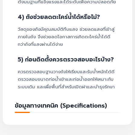
ตั้งบนฐานที่แข็งแรงและได้ระดับเพื่อความปลอดภัย
4) ถังช่วยลดตะไคร่น้ำได้หรือไม่?
วัสดุของถังมีคุณสมบัติทึบแสง ช่วยลดแสงที่เข้าสู่
ภายในถัง จึงช่วยลดโอกาสการเกิดตะไคร่น้ำได้ดี
กว่าถังที่แสงผ่านได้ง่าย
5) ก่อนติดตั้งควรตรวจสอบอะไรบ้าง?
ควรตรวจสอบฐานวางถังให้เรียบและรับน้ำหนักได้ดี
ตรวจสอบขนาดท่อน้ำเข้าและท่อน้ำออกให้เหมาะกับ
ระบบเดิม และเผื่อพื้นที่สำหรับเปิดฝาและบำรุงรักษา
ข้อมูลทางเทคนิค (Specifications)