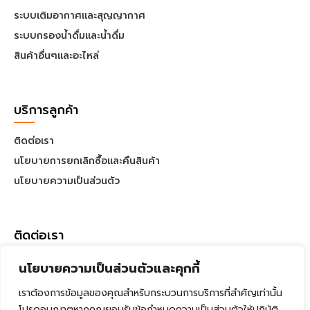
ระบบเติมอากาศและสุญญากาศ
ระบบกรองน้ำดื่มและน้ำดื่ม
สินค้าอื่นๆและอะไหล่
บริการลูกค้า
ติดต่อเรา
นโยบายการยกเลิกซื้อและคืนสินค้า
นโยบายความเป็นส่วนตัว
ติดต่อเรา
นโยบายความเป็นส่วนตัวและคุกกี้
255 1 ถ. เจริญกรุง แขวงบ้านบาตร เขตป้อมปราบศัตรูพ่าย
088-227-6543
เราต้องการข้อมูลของคุณสำหรับกระบวนการบริการที่สำคัญเท่านั้น
โปรดอนุญาตหากคุณยอมรับข้อกำหนดความเป็นส่วนตัวให้ปฏิบัติ