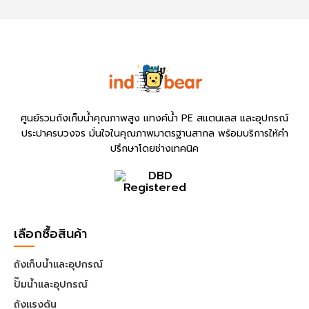
ศูนย์รวมถังเก็บน้ำคุณภาพสูง แทงค์น้ำ PE สแตนเลส และอุปกรณ์
ประปาครบวงจร มั่นใจในคุณภาพมาตรฐานสากล พร้อมบริการให้คำ
ปรึกษาโดยช่างเทคนิค
เลือกซื้อสินค้า
ถังเก็บน้ำและอุปกรณ์
ปั๊มน้ำและอุปกรณ์
ถังแรงดัน