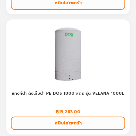
หยิบใส่ตะกร้า
แทงค์น้ำ ถังเก็บน้ำ PE DOS 1000 ลิตร รุ่น VELANA 1000L
฿
13,283.00
หยิบใส่ตะกร้า