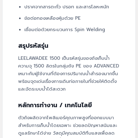
ปราศจากสารตะกั่ว ปรอท และสารโลหะหนัก
ข้อต่อทองเหลืองหุ้มด้วย PE
เชื่อมต่อด้วยกระบวนการ Spin Welding
สรุปรหัสรุ่น
LEELAWADEE 1500 เป็นรหัสรุ่นของถังเก็บน้ำ
ความจุ 1500 ลิตรในกลุ่มถัง PE ของ ADVANCED
เหมาะกับผู้ใช้งานที่ต้องการปริมาณน้ำสำรองมากขึ้น
พร้อมจุดเด่นเรื่องการเดินท่อภายในที่ช่วยให้ติดตั้ง
และจัดระบบน้ำได้สะดวก
หลักการทำงาน / เทคโนโลยี
ตัวถังผลิตจากโพลิเมอร์คุณภาพสูงที่ออกแบบมา
สำหรับการเก็บน้ำโดยเฉพาะ ช่วยลดปัญหาสนิมและ
ดูแลรักษาได้ง่าย วัสดุมีคุณสมบัติทึบแสงเพื่อลด