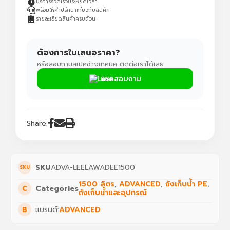
บริการรวดเร็วประหยัดเวลา
พร้อมให้คำปรึกษาเกี่ยวกับสินค้า
รายละเอียดสินค้าครบถ้วน
ต้องการใบเสนอราคา?
หรือสอบถามสเปคช่างเทคนิค ติดต่อเราได้เลย
แชทสอบถาม
Share:
SKU
ADVA-LEELAWADEE1500
1500 ลิตร
,
ADVANCED
,
ถังเก็บน้ำ PE
,
Categories
ถังเก็บน้ำและอุปกรณ์
แบรนด์:
ADVANCED