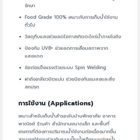
รักษา
Food Grade 100% เหมาะกับการเก็บน้ำใช้งาน
ทั่วไป
วัสดุทึบแสงช่วยลดโอกาสเกิดตะไคร่น้ำภายในถัง
ป้องกัน UV8+ ช่วยลดการเสื่อมสภาพจาก
แสงแดด
ข้อต่อแข็งแรงด้วยระบบ Spin Welding
ฝาถังเกลียวปิดแน่น ช่วยป้องกันแมลงและสิ่ง
สกปรก
การใช้งาน (Applications)
เหมาะสำหรับเก็บน้ำสำรองในบ้านพักอาศัย อาคาร
พาณิชย์ ร้านค้า สำนักงานขนาดเล็ก และพื้นที่
เกษตรที่ต้องการปริมาณน้ำใช้งานต่อเนื่องมากขึ้น
สามารถใช้งานร่วมกับระบบปั๊มน้ำหรือระบบจ่ายน้ำ