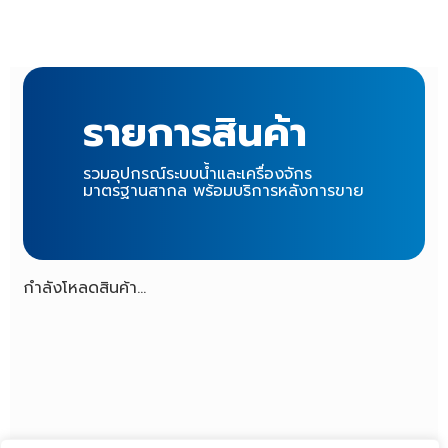
ไส้กรองน้ำ
(69)
ระบบเติมอากาศและสุญญากาศ
(52)
จานจ่ายอากาศ
(3)
รายการสินค้า
เครื่องเติมอากาศ
(49)
รวมอุปกรณ์ระบบน้ำและเครื่องจักร
สินค้าอื่นๆ
(10)
มาตรฐานสากล พร้อมบริการหลังการขาย
โรลม้วนสาย
(10)
กำลังโหลดสินค้า...